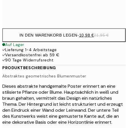
Frame
options
IN DEN WARENKORB LEGEN
-
10,98 €
21,95 €
Auf Lager
Lieferung 1-4 Arbeitstage
Versandkostenfrei ab 59 €
90 Tage Widerrufsrecht
PRODUKTBESCHREIBUNG
Abstraktes geometrisches Blumenmuster
Dieses abstrakte handgemalte Poster erinnert an eine
stilisierte Pflanze oder Blume. Hauptsächlich in weiß und
braun gehalten, vermittelt das Design ein natürliches
Thema. Der Hintergrund ist leicht strukturiert und erzeugt
den Eindruck einer Wand oder Leinwand. Der untere Teil
des Kunstwerks weist eine gemusterte Kante auf, die an
eine dekorative Basis oder eine Horizontlinie erinnert.