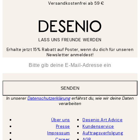
Versandkostenfrei ab 59 €
LASS UNS FREUNDE WERDEN
Erhalte jetzt 15% Rabatt auf Poster, wenn du dich für unseren
Newsletter anmeldest!
*
E-Mail
SENDEN
In unserer
Datenschutzerklärung
erfährst du, wie wir deine Daten
verarbeiten
Über uns
Desenio Art Advice
Presse
Kundenservice
Impressum
Auftragsverfolgung
Career
AGB