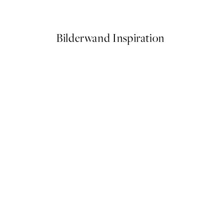
Ab 14,67 €
24,45 €
Bilderwand Inspiration