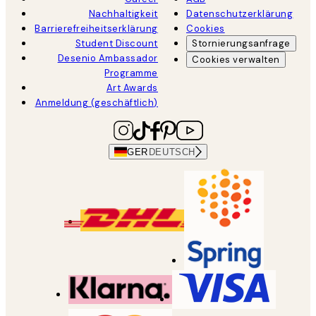
Nachhaltigkeit
Datenschutzerklärung
Barrierefreiheitserklärung
Cookies
Student Discount
Stornierungsanfrage
Desenio Ambassador
Cookies verwalten
Programme
Art Awards
Anmeldung (geschäftlich)
GER
DEUTSCH