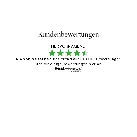
Kundenbewertungen
HERVORRAGEND
4.4 von 5 Sternen
Basierend auf 108908 Bewertungen.
Sieh dir einige Bewertungen hier an.
Verifizierter Käufer
Kundenbewertungen
Great
1 Jun
Maja S