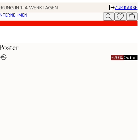
FERUNG IN 1-4 WERKTAGEN
ZUR KASSE
UNTERNEHMEN
Poster
 €
-70%
Outlet