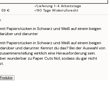
Lieferung 1-4 Arbeitstage
b 59 €
90 Tage Widerrufsrecht
e
n mit Papierstücken in Schwarz und Weiß auf einem beigen
 darüber und darunter
n mit Papierstücken in Schwarz und Weiß auf einem beigen
 darüber und darunter. Kennst du das? Bei der Auswahl von
zusammenstellung wirklich eine Herausforderung sein.
ber wunderbar zu Paper Cuts No1, sodass du gar nicht
t.
 Produkte