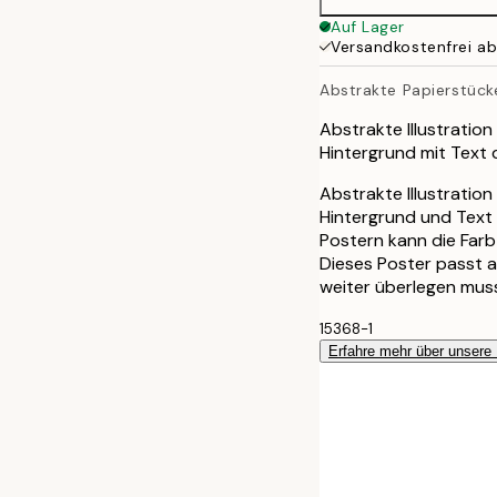
Auf Lager
Versandkostenfrei a
Abstrakte Papierstück
Abstrakte Illustratio
Hintergrund mit Text
Abstrakte Illustratio
Hintergrund und Text
Postern kann die Farb
Dieses Poster passt a
weiter überlegen muss
15368-1
Erfahre mehr über unsere