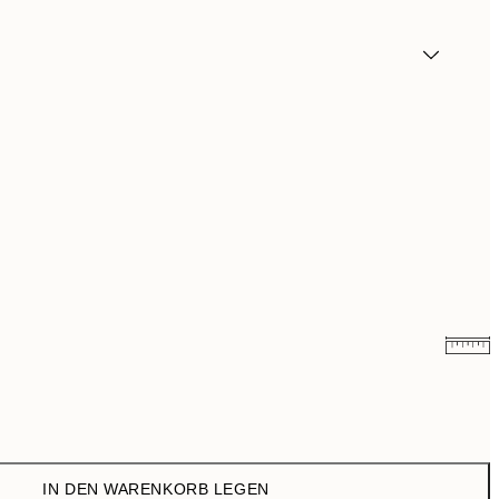
16,34 €
54,45 €
IN DEN WARENKORB LEGEN