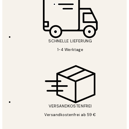
SCHNELLE LIEFERUNG
1-4 Werktage
VERSANDKOSTENFREI
Versandkostenfrei ab 59 €