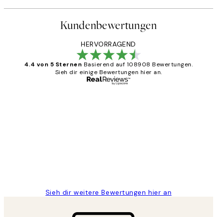
Kundenbewertungen
HERVORRAGEND
4.4 von 5 Sternen
Basierend auf 108908 Bewertungen.
Sieh dir einige Bewertungen hier an.
Verifizierter Käufer
Kundenbewertungen
Great
1 Jun
Maja S
Sieh dir weitere Bewertungen hier an