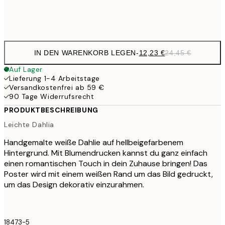
Frame
options
IN DEN WARENKORB LEGEN
-
12,23 €
24,45 €
Auf Lager
Lieferung 1-4 Arbeitstage
Versandkostenfrei ab 59 €
90 Tage Widerrufsrecht
PRODUKTBESCHREIBUNG
Leichte Dahlia
Handgemalte weiße Dahlie auf hellbeigefarbenem
Hintergrund. Mit Blumendrucken kannst du ganz einfach
einen romantischen Touch in dein Zuhause bringen! Das
Poster wird mit einem weißen Rand um das Bild gedruckt,
um das Design dekorativ einzurahmen.
18473-5