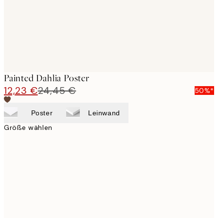
Painted Dahlia Poster
12,23 €
24,45 €
50%*
Poster
Leinwand
Größe wählen