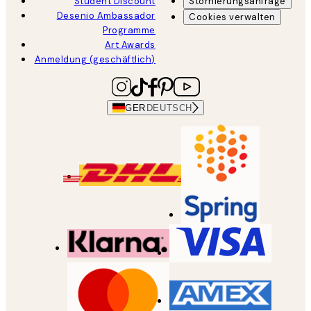
Student Discount
Stornierungsanfrage
Desenio Ambassador
Cookies verwalten
Programme
Art Awards
Anmeldung (geschäftlich)
GER
DEUTSCH