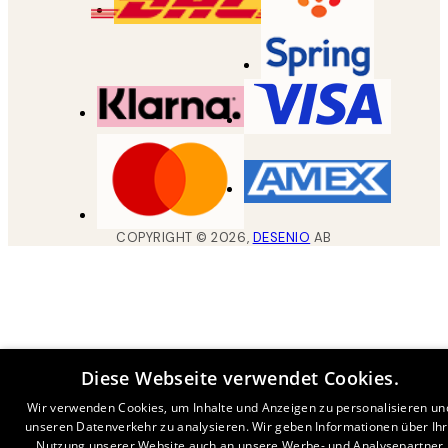
COPYRIGHT ©
2026
,
DESENIO
AB
Diese Webseite verwendet Cookies.
Wir verwenden Cookies, um Inhalte und Anzeigen zu personalisieren un
unseren Datenverkehr zu analysieren. Wir geben Informationen über Ih
Nutzung unserer Website auch an unsere Werbe- und Analysepartner