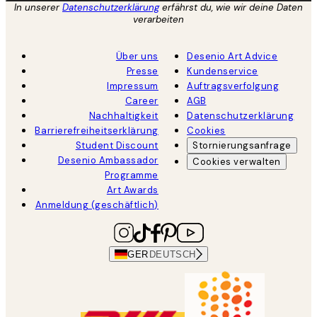
In unserer
Datenschutzerklärung
erfährst du, wie wir deine Daten
verarbeiten
Über uns
Desenio Art Advice
Presse
Kundenservice
Impressum
Auftragsverfolgung
Career
AGB
Nachhaltigkeit
Datenschutzerklärung
Barrierefreiheitserklärung
Cookies
Student Discount
Stornierungsanfrage
Desenio Ambassador
Cookies verwalten
Programme
Art Awards
Anmeldung (geschäftlich)
GER
DEUTSCH