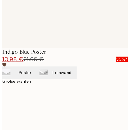
images
Indigo Blue Poster
10,98 €
21,95 €
50%*
Poster
Leinwand
Größe wählen