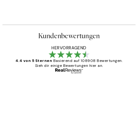
Kundenbewertungen
HERVORRAGEND
4.4 von 5 Sternen
Basierend auf 108908 Bewertungen.
Sieh dir einige Bewertungen hier an.
Verifizierter Käufer
Kundenbewertungen
Great
1 Jun
Maja S