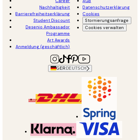
Career
AGB
Nachhaltigkeit
Datenschutzerklärung
Barrierefreiheitserklärung
Cookies
Student Discount
Stornierungsanfrage
Desenio Ambassador
Cookies verwalten
Programme
Art Awards
Anmeldung (geschäftlich)
GER
DEUTSCH