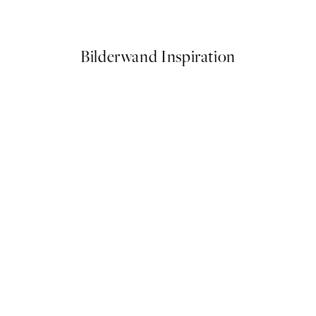
Ab 3,98 €
7,95 €
Bilderwand Inspiration