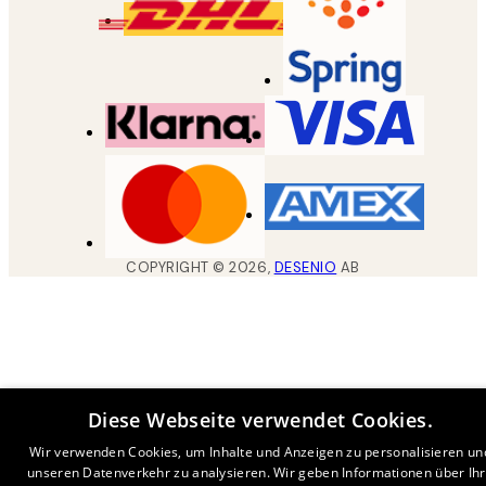
COPYRIGHT ©
2026
,
DESENIO
AB
Diese Webseite verwendet Cookies.
Wir verwenden Cookies, um Inhalte und Anzeigen zu personalisieren un
unseren Datenverkehr zu analysieren. Wir geben Informationen über Ih