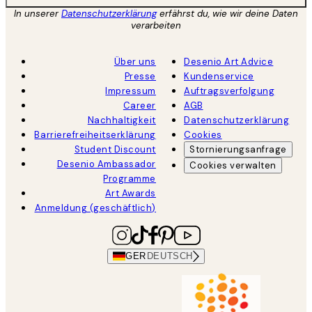
In unserer
Datenschutzerklärung
erfährst du, wie wir deine Daten
verarbeiten
Über uns
Desenio Art Advice
Presse
Kundenservice
Impressum
Auftragsverfolgung
Career
AGB
Nachhaltigkeit
Datenschutzerklärung
Barrierefreiheitserklärung
Cookies
Student Discount
Stornierungsanfrage
Desenio Ambassador
Cookies verwalten
Programme
Art Awards
Anmeldung (geschäftlich)
GER
DEUTSCH