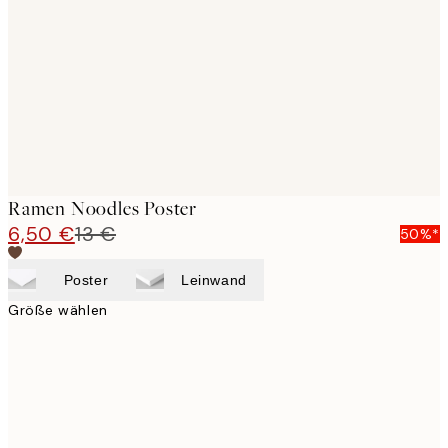
images
Ramen Noodles Poster
6,50 €
13 €
50%*
Poster
Leinwand
Größe wählen