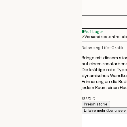
options
Auf Lager
Versandkostenfrei a
Balancing Life-Grafik
Bringe mit diesem sta
auf einem rosafarbene
Die kräftige rote Typo
dynamisches Wandkunst
Erinnerung an die Bed
jedem Raum einen Hau
18775-5
Preishistorie
Erfahre mehr über unsere