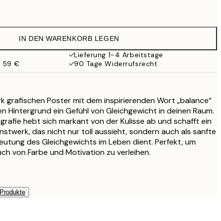
21,95 €
IN DEN WARENKORB LEGEN
Lieferung 1-4 Arbeitstage
b 59 €
90 Tage Widerrufsrecht
rk grafischen Poster mit dem inspirierenden Wort „balance“
n Hintergrund ein Gefühl von Gleichgewicht in deinen Raum.
grafie hebt sich markant von der Kulisse ab und schafft ein
werk, das nicht nur toll aussieht, sondern auch als sanfte
eutung des Gleichgewichts im Leben dient. Perfekt, um
ch von Farbe und Motivation zu verleihen.
 Produkte