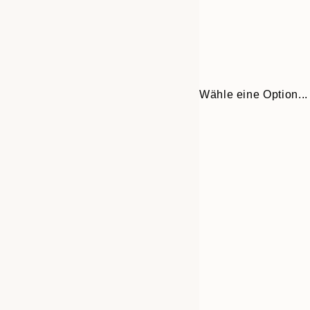
Wähle eine Option...
Frame
30x40 cm