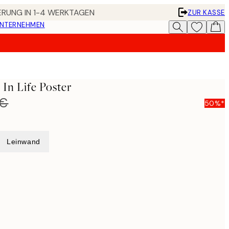
FERUNG IN 1-4 WERKTAGEN
ZUR KASSE
UNTERNEHMEN
In Life Poster
 €
50%*
Leinwand