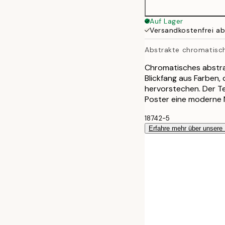
Auf Lager
Versandkostenfrei a
Abstrakte chromatisc
Chromatisches abstrak
Blickfang aus Farben
hervorstechen. Der Te
Poster eine moderne 
18742-5
Erfahre mehr über unsere