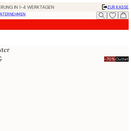
FERUNG IN 1-4 WERKTAGEN
ZUR KASSE
UNTERNEHMEN
ster
€
-70%
Outlet