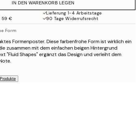
IN DEN WARENKORB LEGEN
Lieferung 1-4 Arbeitstage
b 59 €
90 Tage Widerrufsrecht
he Form
tes Formenposter. Diese farbenfrohe Form ist wirklich ein
, die zusammen mit dem einfachen beigen Hintergrund
xt "Fluid Shapes" ergänzt das Design und verleiht dem
Note.
 Produkte