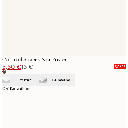
images
Colorful Shapes No1 Poster
6,50 €
13 €
50%*
Poster
Leinwand
Größe wählen