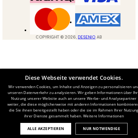
COPYRIGHT ©
2026
,
DESENIO
AB
Diese Webseite verwendet Cookies.
Wir verwenden Cookies, um Inhalte und Anzeigen zu personalisieren un
unseren Datenverkehr zu analysieren. Wir geben Informationen über Ih
Nutzung unserer Website auch an unsere Werbe- und Analysepartner
weiter, die diese möglicherweise mit anderen Informationen kombiniere
die Sie ihnen bereitgestellt haben oder die sie im Rahmen Ihrer Nutzun
ihrer Dienste gesammelt haben.
Weitere Informationen
ALLE AKZEPTIEREN
NUR NOTWENDIGE