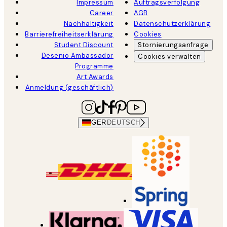
Impressum
Auftragsverfolgung
Career
AGB
Nachhaltigkeit
Datenschutzerklärung
Barrierefreiheitserklärung
Cookies
Student Discount
Stornierungsanfrage
Desenio Ambassador
Cookies verwalten
Programme
Art Awards
Anmeldung (geschäftlich)
GER
DEUTSCH