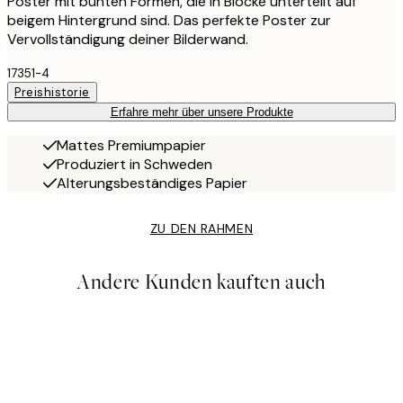
Poster mit bunten Formen, die in Blöcke unterteilt auf
beigem Hintergrund sind. Das perfekte Poster zur
Vervollständigung deiner Bilderwand.
17351-4
Preishistorie
Erfahre mehr über unsere Produkte
Mattes Premiumpapier
Produziert in Schweden
Alterungsbeständiges Papier
ZU DEN RAHMEN
Andere Kunden kauften auch