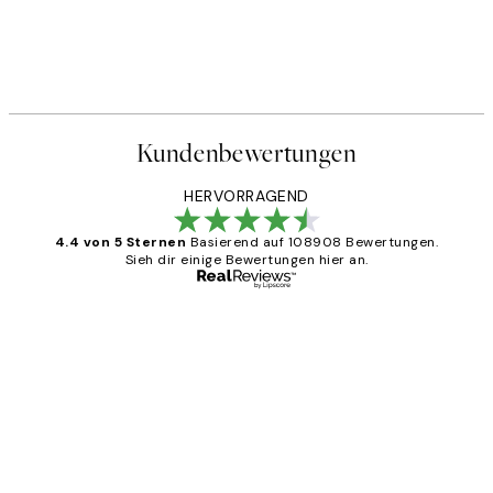
Kundenbewertungen
HERVORRAGEND
4.4 von 5 Sternen
Basierend auf 108908 Bewertungen.
Sieh dir einige Bewertungen hier an.
Verifizierter Käufer
Kundenbewertungen
Great
1 Jun
Maja S