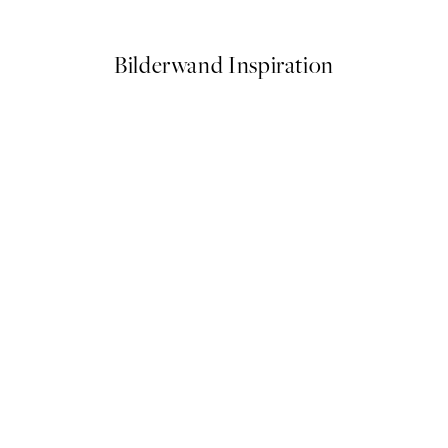
Ab 6,50 €
13 €
Bilderwand Inspiration