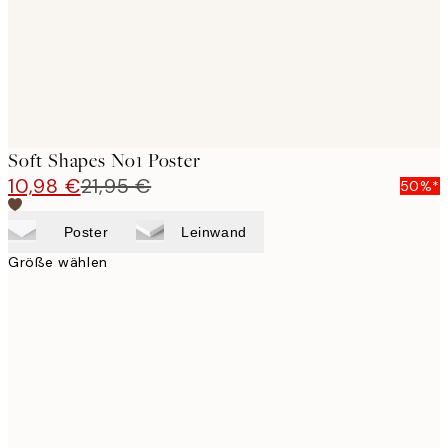
Soft Shapes No1 Poster
10,98 €
21,95 €
50%*
Poster
Leinwand
Größe wählen