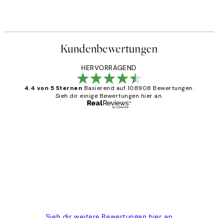
Kundenbewertungen
HERVORRAGEND
4.4 von 5 Sternen
Basierend auf 108908 Bewertungen.
Sieh dir einige Bewertungen hier an.
Verifizierter Käufer
Kundenbewertungen
Great
1 Jun
Maja S
Sieh dir weitere Bewertungen hier an