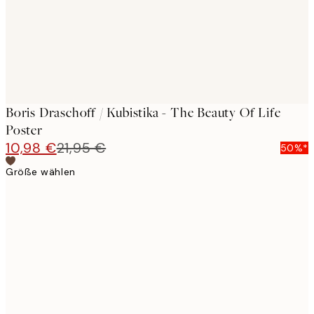
Boris Draschoff / Kubistika - The Beauty Of Life
Poster
10,98 €
21,95 €
50%*
Größe wählen