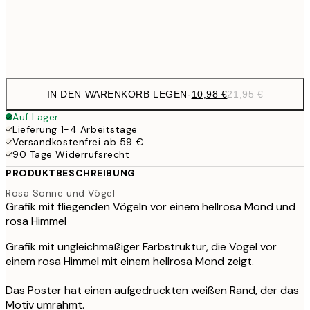
Frame
options
IN DEN WARENKORB LEGEN
-
10,98 €
21,95 €
Auf Lager
Lieferung 1-4 Arbeitstage
Versandkostenfrei ab 59 €
90 Tage Widerrufsrecht
PRODUKTBESCHREIBUNG
Rosa Sonne und Vögel
Grafik mit fliegenden Vögeln vor einem hellrosa Mond und
rosa Himmel
Grafik mit ungleichmäßiger Farbstruktur, die Vögel vor
einem rosa Himmel mit einem hellrosa Mond zeigt.
Das Poster hat einen aufgedruckten weißen Rand, der das
Motiv umrahmt.