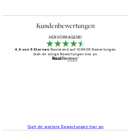
Kundenbewertungen
HERVORRAGEND
4.4 von 5 Sternen
Basierend auf 108908 Bewertungen.
Sieh dir einige Bewertungen hier an.
Verifizierter Käufer
Kundenbewertungen
Great
1 Jun
Maja S
Sieh dir weitere Bewertungen hier an