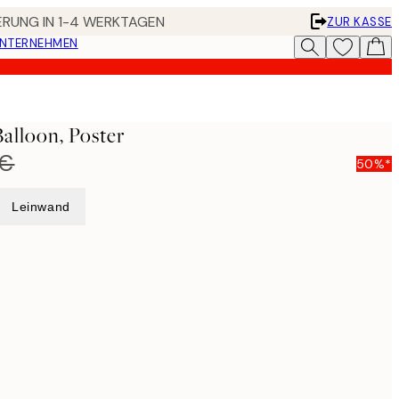
FERUNG IN 1-4 WERKTAGEN
ZUR KASSE
UNTERNEHMEN
alloon, Poster
 €
50%*
Leinwand