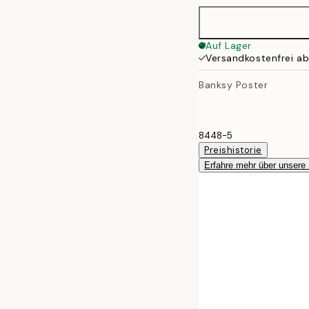
Auf Lager
Versandkostenfrei a
Banksy Poster
8448-5
Preishistorie
Erfahre mehr über unsere