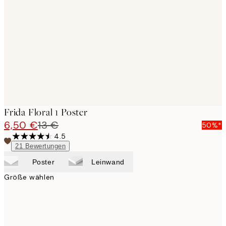
images
Frida Floral 1 Poster
6,50 €
13 €
50%*
4.5
21
Bewertungen
Poster
Leinwand
Größe wählen