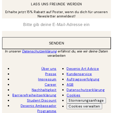
LASS UNS FREUNDE WERDEN
Erhalte jetzt 15% Rabatt auf Poster, wenn du dich für unseren
Newsletter anmeldest!
*
E-Mail
SENDEN
In unserer
Datenschutzerklärung
erfährst du, wie wir deine Daten
verarbeiten
Über uns
Desenio Art Advice
Presse
Kundenservice
Impressum
Auftragsverfolgung
Career
AGB
Nachhaltigkeit
Datenschutzerklärung
Barrierefreiheitserklärung
Cookies
Student Discount
Stornierungsanfrage
Desenio Ambassador
Cookies verwalten
Programme