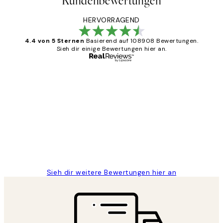
Kundenbewertungen
HERVORRAGEND
4.4 von 5 Sternen
Basierend auf 108908 Bewertungen.
Sieh dir einige Bewertungen hier an.
Verifizierter Käufer
Kundenbewertungen
Great
1 Jun
Maja S
Sieh dir weitere Bewertungen hier an