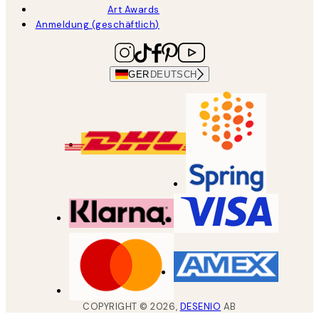
Art Awards
Anmeldung (geschäftlich)
GER
DEUTSCH
COPYRIGHT ©
2026
,
DESENIO
AB