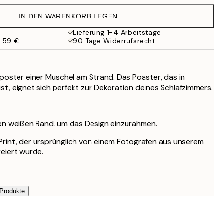
35,95 €
IN DEN WARENKORB LEGEN
Lieferung 1-4 Arbeitstage
b 59 €
90 Tage Widerrufsrecht
ster einer Muschel am Strand. Das Poaster, das in
ist, eignet sich perfekt zur Dekoration deines Schlafzimmers.
nen weißen Rand, um das Design einzurahmen.
r Print, der ursprünglich von einem Fotografen aus unserem
reiert wurde.
 Produkte