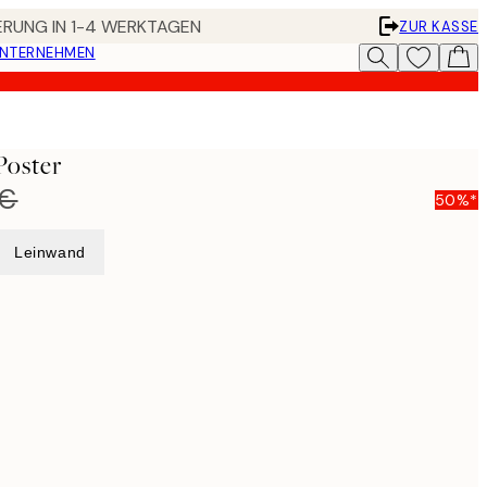
FERUNG IN 1-4 WERKTAGEN
ZUR KASSE
UNTERNEHMEN
Poster
 €
50%*
Leinwand