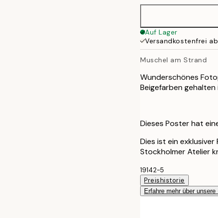
Auf Lager
Versandkostenfrei a
Muschel am Strand
Wunderschönes Fotopo
Beigefarben gehalten 
Dieses Poster hat ei
Dies ist ein exklusive
Stockholmer Atelier k
19142-5
Preishistorie
Erfahre mehr über unsere