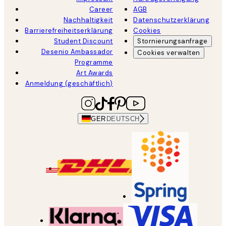
Career
AGB
Nachhaltigkeit
Datenschutzerklärung
Barrierefreiheitserklärung
Cookies
Student Discount
Stornierungsanfrage
Desenio Ambassador
Cookies verwalten
Programme
Art Awards
Anmeldung (geschäftlich)
GER
DEUTSCH