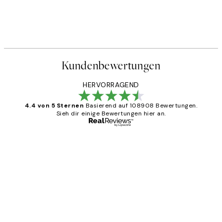
Kundenbewertungen
HERVORRAGEND
4.4 von 5 Sternen
Basierend auf 108908 Bewertungen.
Sieh dir einige Bewertungen hier an.
Verifizierter Käufer
Kundenbewertungen
Great
1 Jun
Maja S