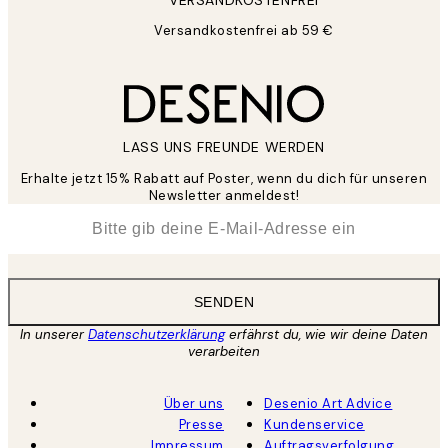
VERSANDKOSTENFREI
Versandkostenfrei ab 59 €
LASS UNS FREUNDE WERDEN
Erhalte jetzt 15% Rabatt auf Poster, wenn du dich für unseren
Newsletter anmeldest!
*
E-Mail
SENDEN
In unserer
Datenschutzerklärung
erfährst du, wie wir deine Daten
verarbeiten
Über uns
Desenio Art Advice
Presse
Kundenservice
Impressum
Auftragsverfolgung