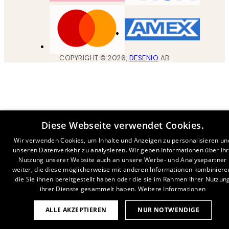
COPYRIGHT ©
2026
,
DESENIO
AB
Diese Webseite verwendet Cookies.
Wir verwenden Cookies, um Inhalte und Anzeigen zu personalisieren un
unseren Datenverkehr zu analysieren. Wir geben Informationen über Ih
Nutzung unserer Website auch an unsere Werbe- und Analysepartner
weiter, die diese möglicherweise mit anderen Informationen kombiniere
die Sie ihnen bereitgestellt haben oder die sie im Rahmen Ihrer Nutzun
ihrer Dienste gesammelt haben.
Weitere Informationen
ALLE AKZEPTIEREN
NUR NOTWENDIGE