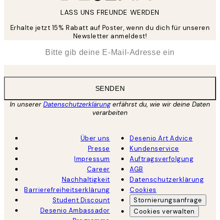
LASS UNS FREUNDE WERDEN
Erhalte jetzt 15% Rabatt auf Poster, wenn du dich für unseren
Newsletter anmeldest!
*
E-Mail
SENDEN
In unserer
Datenschutzerklärung
erfährst du, wie wir deine Daten
verarbeiten
Über uns
Desenio Art Advice
Presse
Kundenservice
Impressum
Auftragsverfolgung
Career
AGB
Nachhaltigkeit
Datenschutzerklärung
Barrierefreiheitserklärung
Cookies
Student Discount
Stornierungsanfrage
Desenio Ambassador
Cookies verwalten