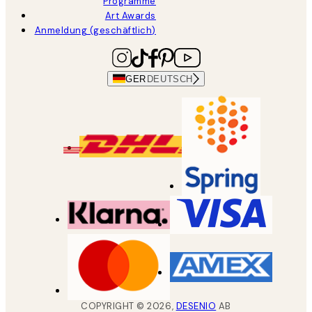
Programme
Art Awards
Anmeldung (geschäftlich)
GER
DEUTSCH
COPYRIGHT ©
2026
,
DESENIO
AB