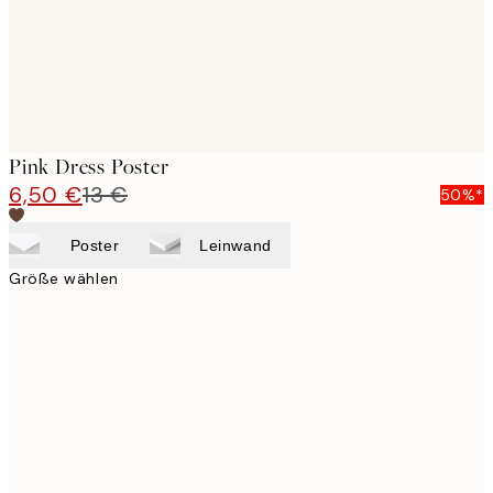
Pink Dress Poster
6,50 €
13 €
50%*
Poster
Leinwand
Größe wählen