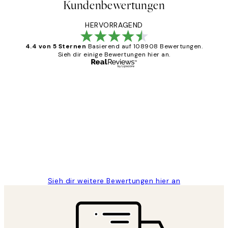
Kundenbewertungen
HERVORRAGEND
4.4 von 5 Sternen
Basierend auf 108908 Bewertungen.
Sieh dir einige Bewertungen hier an.
Verifizierter Käufer
Kundenbewertungen
Great
1 Jun
Maja S
Sieh dir weitere Bewertungen hier an