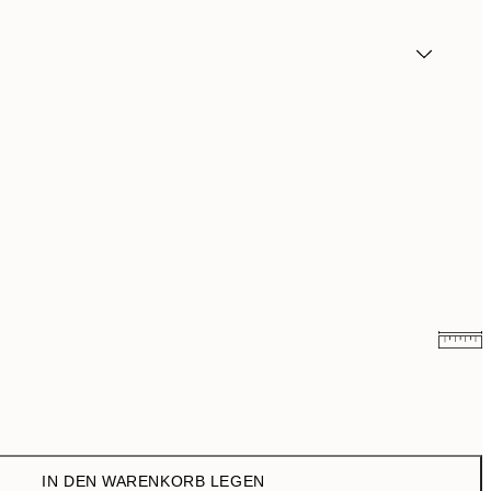
15,98 €
31,95 €
20,98 €
41,95 €
IN DEN WARENKORB LEGEN