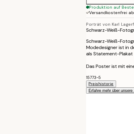
Produktion auf Beste
Versandkostenfrei a
Porträt von Karl Lager
Schwarz-Weiß-Fotogra
Schwarz-Weiß-Fotogra
Modedesigner ist in d
als Statement-Plakat
Das Poster ist mit ei
15773-5
Preishistorie
Erfahre mehr über unsere