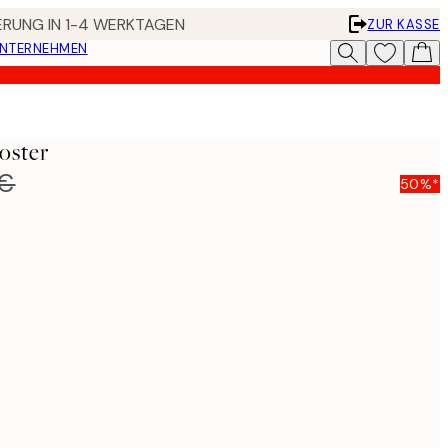
FERUNG IN 1-4 WERKTAGEN
ZUR KASSE
UNTERNEHMEN
oster
 €
50%*