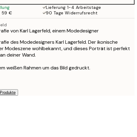
llung
Lieferung 1-4 Arbeitstage
b 59 €
90 Tage Widerrufsrecht
feld
fie von Karl Lagerfeld, einem Modedesigner
fie des Modedesigners Karl Lagerfeld. Der ikonische
er Modeszene wohlbekannt, und dieses Porträt ist perfekt
 an deiner Wand.
nem weißen Rahmen um das Bild gedruckt.
 Produkte