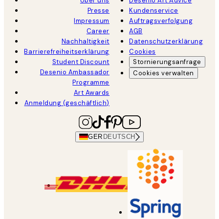
Über uns
Desenio Art Advice
Presse
Kundenservice
Impressum
Auftragsverfolgung
Career
AGB
Nachhaltigkeit
Datenschutzerklärung
Barrierefreiheitserklärung
Cookies
Student Discount
Stornierungsanfrage
Desenio Ambassador
Cookies verwalten
Programme
Art Awards
Anmeldung (geschäftlich)
GER
DEUTSCH