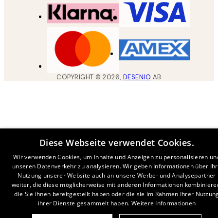
COPYRIGHT ©
2026
,
DESENIO
AB
Diese Webseite verwendet Cookies.
Wir verwenden Cookies, um Inhalte und Anzeigen zu personalisieren un
unseren Datenverkehr zu analysieren. Wir geben Informationen über Ih
Nutzung unserer Website auch an unsere Werbe- und Analysepartner
weiter, die diese möglicherweise mit anderen Informationen kombiniere
die Sie ihnen bereitgestellt haben oder die sie im Rahmen Ihrer Nutzun
ihrer Dienste gesammelt haben.
Weitere Informationen