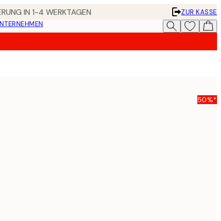
FERUNG IN 1-4 WERKTAGEN
ZUR KASSE
UNTERNEHMEN
50%*