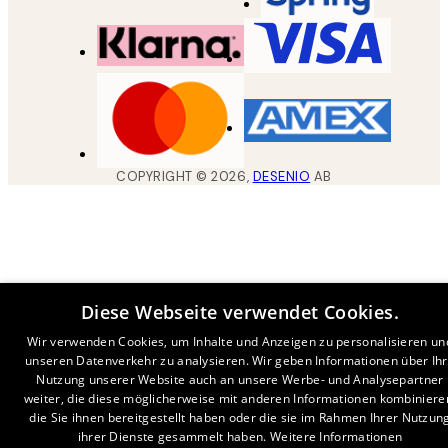
COPYRIGHT ©
2026
,
DESENIO
AB
Diese Webseite verwendet Cookies.
Wir verwenden Cookies, um Inhalte und Anzeigen zu personalisieren un
unseren Datenverkehr zu analysieren. Wir geben Informationen über Ih
Nutzung unserer Website auch an unsere Werbe- und Analysepartner
weiter, die diese möglicherweise mit anderen Informationen kombiniere
die Sie ihnen bereitgestellt haben oder die sie im Rahmen Ihrer Nutzun
ihrer Dienste gesammelt haben.
Weitere Informationen