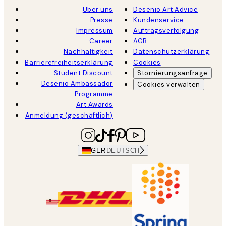
Über uns
Desenio Art Advice
Presse
Kundenservice
Impressum
Auftragsverfolgung
Career
AGB
Nachhaltigkeit
Datenschutzerklärung
Barrierefreiheitserklärung
Cookies
Student Discount
Stornierungsanfrage
Desenio Ambassador
Cookies verwalten
Programme
Art Awards
Anmeldung (geschäftlich)
GER
DEUTSCH