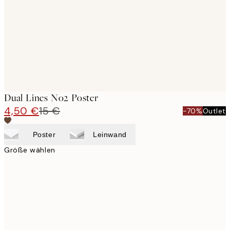
Dual Lines No2 Poster
4,50 €
15 €
-70%
Outlet
Poster
Leinwand
Größe wählen