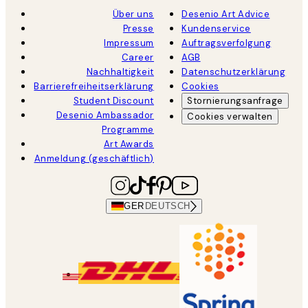
Über uns
Desenio Art Advice
Presse
Kundenservice
Impressum
Auftragsverfolgung
Career
AGB
Nachhaltigkeit
Datenschutzerklärung
Barrierefreiheitserklärung
Cookies
Student Discount
Stornierungsanfrage
Desenio Ambassador
Cookies verwalten
Programme
Art Awards
Anmeldung (geschäftlich)
GER
DEUTSCH