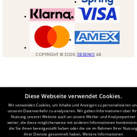
COPYRIGHT ©
2026
,
DESENIO
AB
Diese Webseite verwendet Cookies.
Wir verwenden Cookies, um Inhalte und Anzeigen zu personalisieren un
unseren Datenverkehr zu analysieren. Wir geben Informationen über Ih
Nutzung unserer Website auch an unsere Werbe- und Analysepartner
weiter, die diese möglicherweise mit anderen Informationen kombiniere
die Sie ihnen bereitgestellt haben oder die sie im Rahmen Ihrer Nutzun
ihrer Dienste gesammelt haben.
Weitere Informationen