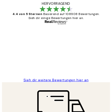
HERVORRAGEND
4.4 von 5 Sternen
Basierend auf 108908 Bewertungen.
Sieh dir einige Bewertungen hier an.
Verifizierter Käufer
Kundenbewertungen
Great
1 Jun
Maja S
Sieh dir weitere Bewertungen hier an