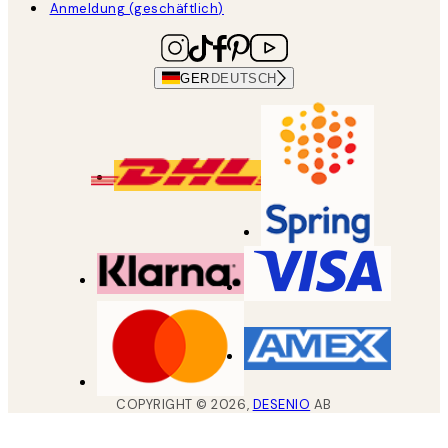
Anmeldung (geschäftlich)
GER
DEUTSCH
COPYRIGHT ©
2026
,
DESENIO
AB