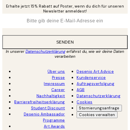
Erhalte jetzt 15% Rabatt auf Poster, wenn du dich für unseren
Newsletter anmeldest!
*
E-Mail
SENDEN
In unserer
Datenschutzerklärung
erfährst du, wie wir deine Daten
verarbeiten
Über uns
Desenio Art Advice
Presse
Kundenservice
Impressum
Auftragsverfolgung
Career
AGB
Nachhaltigkeit
Datenschutzerklärung
Barrierefreiheitserklärung
Cookies
Student Discount
Stornierungsanfrage
Desenio Ambassador
Cookies verwalten
Programme
Art Awards