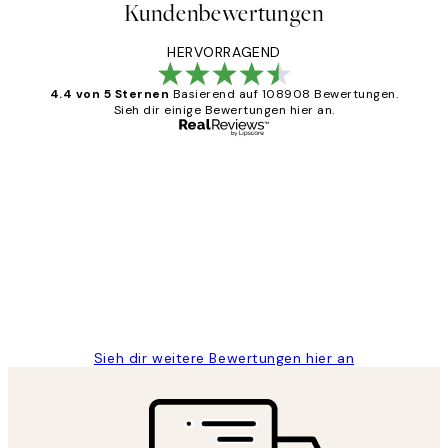
Kundenbewertungen
HERVORRAGEND
4.4 von 5 Sternen
Basierend auf 108908 Bewertungen.
Sieh dir einige Bewertungen hier an.
Verifizierter Käufer
Kundenbewertungen
Great
1 Jun
Maja S
Sieh dir weitere Bewertungen hier an