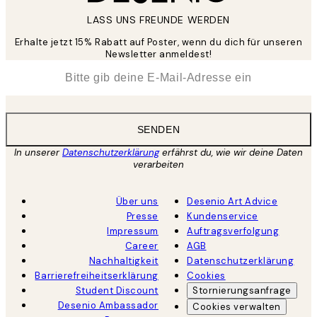
LASS UNS FREUNDE WERDEN
Erhalte jetzt 15% Rabatt auf Poster, wenn du dich für unseren
Newsletter anmeldest!
*
E-Mail
SENDEN
In unserer
Datenschutzerklärung
erfährst du, wie wir deine Daten
verarbeiten
Über uns
Desenio Art Advice
Presse
Kundenservice
Impressum
Auftragsverfolgung
Career
AGB
Nachhaltigkeit
Datenschutzerklärung
Barrierefreiheitserklärung
Cookies
Student Discount
Stornierungsanfrage
Desenio Ambassador
Cookies verwalten