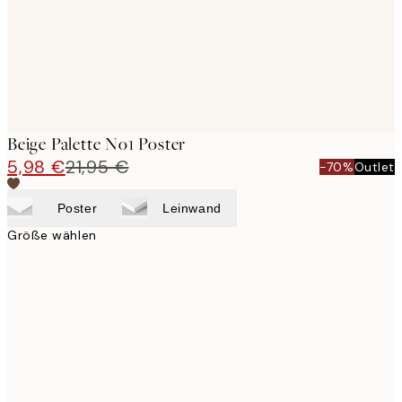
Beige Palette No1 Poster
5,98 €
21,95 €
-70%
Outlet
Poster
Leinwand
Größe wählen