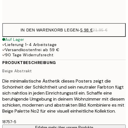
Frame
options
IN DEN WARENKORB LEGEN
-
5,98 €
21,95 €
Auf Lager
Lieferung 1-4 Arbeitstage
Versandkostenfrei ab 59 €
90 Tage Widerrufsrecht
PRODUKTBESCHREIBUNG
Beige Abstrakt
Die minimalistische Ästhetik dieses Posters zeigt die
Schönheit der Schlichtheit und sein neutraler Farbton fügt
sich nahtlos in jeden Einrichtungsstil ein. Schaffe eine
beruhigende Umgebung in deinem Wohnzimmer mit diesem
schicken, modernen und abstrakten Bild. Kombiniere es mit
Beige Palette No2 für eine visuell einheitliche Kollektion.
18757-5
Erfahre mehr über unsere Produkte