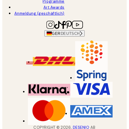
Programme
Art Awards
Anmeldung (geschäftlich)
GER
DEUTSCH
COPYRIGHT ©
2026
,
DESENIO
AB