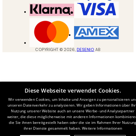
COPYRIGHT ©
2026
,
DESENIO
AB
Diese Webseite verwendet Cookies.
Wir verwenden Cookies, um Inhalte und Anzeigen zu personalisieren un
unseren Datenverkehr zu analysieren. Wir geben Informationen über Ih
Nutzung unserer Website auch an unsere Werbe- und Analysepartner
weiter, die diese möglicherweise mit anderen Informationen kombiniere
die Sie ihnen bereitgestellt haben oder die sie im Rahmen Ihrer Nutzun
ihrer Dienste gesammelt haben.
Weitere Informationen