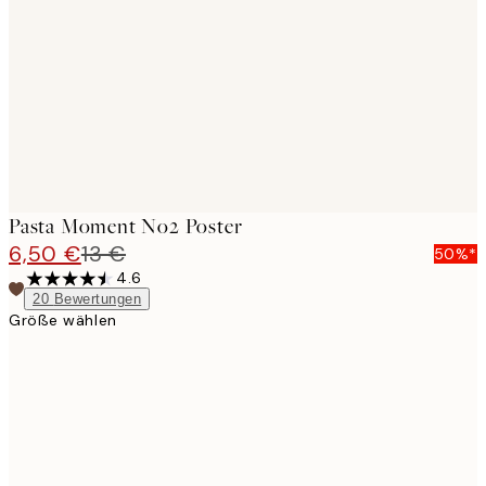
images
Pasta Moment No2 Poster
6,50 €
13 €
50%*
4.6
20
Bewertungen
Größe wählen