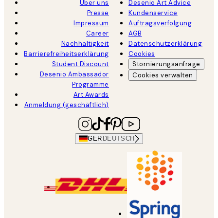
Über uns
Desenio Art Advice
Presse
Kundenservice
Impressum
Auftragsverfolgung
Career
AGB
Nachhaltigkeit
Datenschutzerklärung
Barrierefreiheitserklärung
Cookies
Student Discount
Stornierungsanfrage
Desenio Ambassador
Cookies verwalten
Programme
Art Awards
Anmeldung (geschäftlich)
GER
DEUTSCH