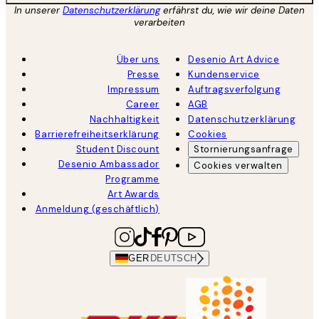
In unserer
Datenschutzerklärung
erfährst du, wie wir deine Daten
verarbeiten
Über uns
Desenio Art Advice
Presse
Kundenservice
Impressum
Auftragsverfolgung
Career
AGB
Nachhaltigkeit
Datenschutzerklärung
Barrierefreiheitserklärung
Cookies
Student Discount
Stornierungsanfrage
Desenio Ambassador
Cookies verwalten
Programme
Art Awards
Anmeldung (geschäftlich)
GER
DEUTSCH