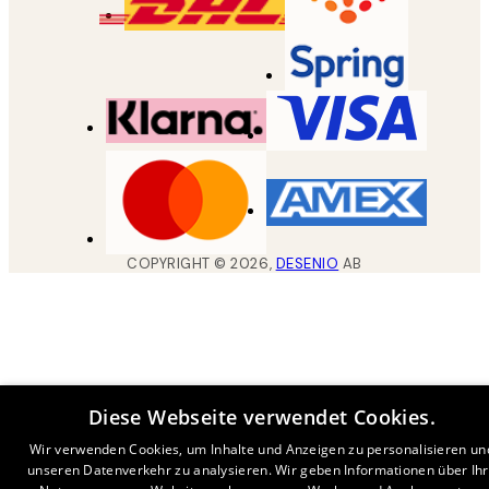
COPYRIGHT ©
2026
,
DESENIO
AB
Diese Webseite verwendet Cookies.
Wir verwenden Cookies, um Inhalte und Anzeigen zu personalisieren un
unseren Datenverkehr zu analysieren. Wir geben Informationen über Ih