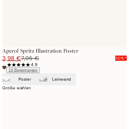
Aperol Spritz Illustration Poster
3,98 €
7,95 €
50%*
4.9
10
Bewertungen
Poster
Leinwand
Größe wählen