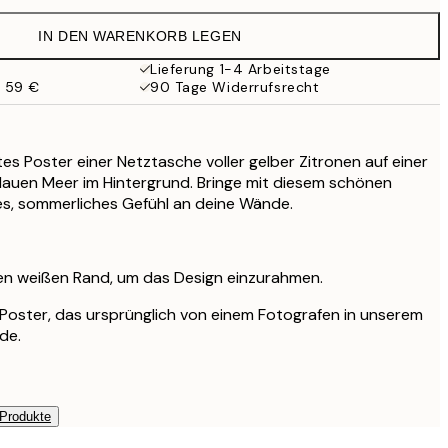
35,95 €
IN DEN WARENKORB LEGEN
Lieferung 1-4 Arbeitstage
b 59 €
90 Tage Widerrufsrecht
es Poster einer Netztasche voller gelber Zitronen auf einer
lauen Meer im Hintergrund. Bringe mit diesem schönen
es, sommerliches Gefühl an deine Wände.
nen weißen Rand, um das Design einzurahmen.
es Poster, das ursprünglich von einem Fotografen in unserem
de.
 Produkte