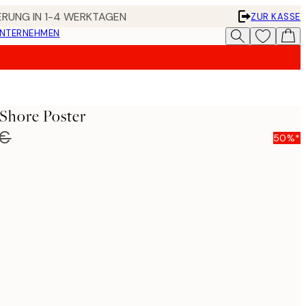
FERUNG IN 1-4 WERKTAGEN
ZUR KASSE
UNTERNEHMEN
Shore Poster
 €
50%*