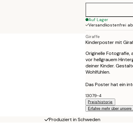
Auf Lager
Versandkostenfrei a
Giraffe
Kinderposter mit Giraf
Originelle Fotografie,
vor hellgrauem Hinter
deiner Kinder. Gestal
Wohlfühlen.
Das Poster hat ein in
13079-4
Preishistorie
Erfahre mehr über unsere
Produziert in Schweden