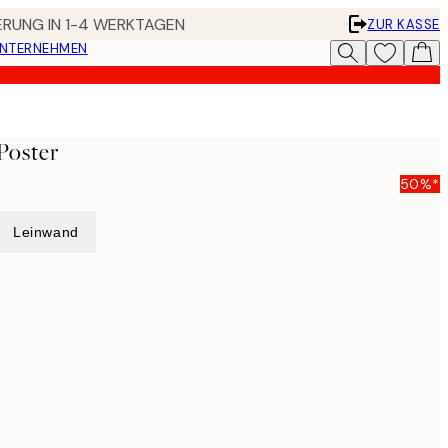
FERUNG IN 1-4 WERKTAGEN
ZUR KASSE
UNTERNEHMEN
Poster
50%*
Leinwand