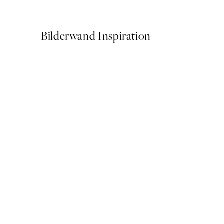
Ab 6,50 €
13 €
Bilderwand Inspiration