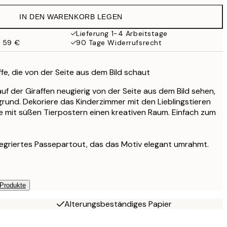
21,95 €
IN DEN WARENKORB LEGEN
Lieferung 1-4 Arbeitstage
b 59 €
90 Tage Widerrufsrecht
fe, die von der Seite aus dem Bild schaut
 auf der Giraffen neugierig von der Seite aus dem Bild sehen,
grund. Dekoriere das Kinderzimmer mit den Lieblingstieren
te mit süßen Tierpostern einen kreativen Raum. Einfach zum
tegriertes Passepartout, das das Motiv elegant umrahmt.
 Produkte
Alterungsbeständiges Papier