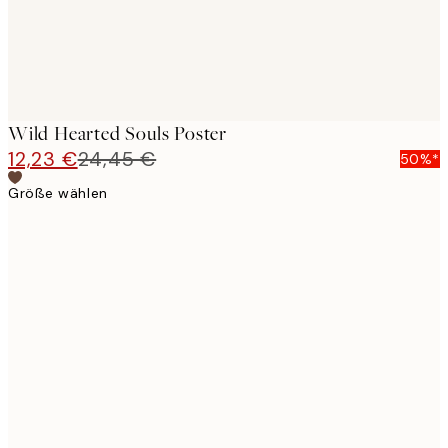
Wild Hearted Souls Poster
12,23 €
24,45 €
50%*
Größe wählen