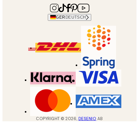
GER
DEUTSCH
COPYRIGHT ©
2026
,
DESENIO
AB