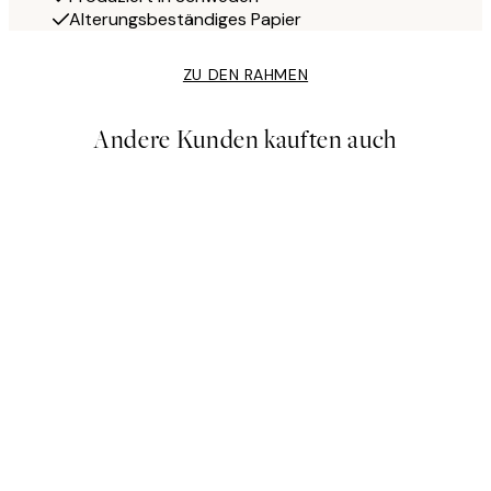
Alterungsbeständiges Papier
ZU DEN RAHMEN
Andere Kunden kauften auch