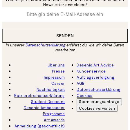
Newsletter anmeldest!
*
E-Mail
SENDEN
In unserer
Datenschutzerklärung
erfährst du, wie wir deine Daten
verarbeiten
Über uns
Desenio Art Advice
Presse
Kundenservice
Impressum
Auftragsverfolgung
Career
AGB
Nachhaltigkeit
Datenschutzerklärung
Barrierefreiheitserklärung
Cookies
Student Discount
Stornierungsanfrage
Desenio Ambassador
Cookies verwalten
Programme
Art Awards
Anmeldung (geschäftlich)