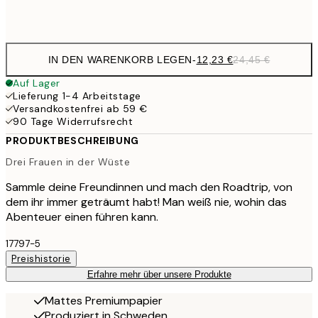
Frame
options
IN DEN WARENKORB LEGEN
-
12,23 €
24,45 €
Auf Lager
Lieferung 1-4 Arbeitstage
Versandkostenfrei ab 59 €
90 Tage Widerrufsrecht
PRODUKTBESCHREIBUNG
Drei Frauen in der Wüste
Sammle deine Freundinnen und mach den Roadtrip, von
dem ihr immer geträumt habt! Man weiß nie, wohin das
Abenteuer einen führen kann.
17797-5
Preishistorie
Erfahre mehr über unsere Produkte
Mattes Premiumpapier
Produziert in Schweden