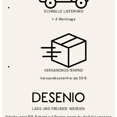
SCHNELLE LIEFERUNG
1-4 Werktage
VERSANDKOSTENFREI
Versandkostenfrei ab 59 €
LASS UNS FREUNDE WERDEN
Erhalte jetzt 15% Rabatt auf Poster, wenn du dich für unseren