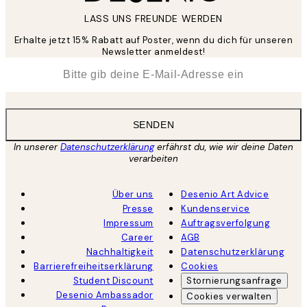
LASS UNS FREUNDE WERDEN
Erhalte jetzt 15% Rabatt auf Poster, wenn du dich für unseren
Newsletter anmeldest!
*
E-Mail
SENDEN
In unserer
Datenschutzerklärung
erfährst du, wie wir deine Daten
verarbeiten
Über uns
Desenio Art Advice
Presse
Kundenservice
Impressum
Auftragsverfolgung
Career
AGB
Nachhaltigkeit
Datenschutzerklärung
Barrierefreiheitserklärung
Cookies
Student Discount
Stornierungsanfrage
Desenio Ambassador
Cookies verwalten