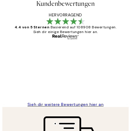
Kundenbewertungen
HERVORRAGEND
4.4 von 5 Sternen
Basierend auf 108908 Bewertungen.
Sieh dir einige Bewertungen hier an.
Verifizierter Käufer
Kundenbewertungen
Great
1 Jun
Maja S
Sieh dir weitere Bewertungen hier an