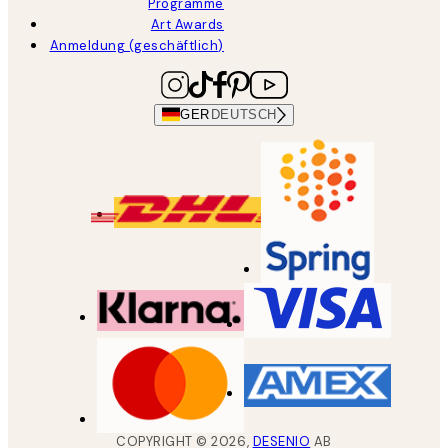
Programme
Art Awards
Anmeldung (geschäftlich)
GER
DEUTSCH
COPYRIGHT ©
2026
,
DESENIO
AB