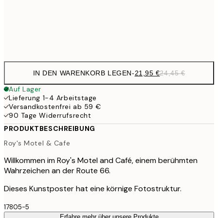
Frame
options
IN DEN WARENKORB LEGEN
-
21,95 €
24,45 €
Auf Lager
Lieferung 1-4 Arbeitstage
Versandkostenfrei ab 59 €
90 Tage Widerrufsrecht
PRODUKTBESCHREIBUNG
Roy's Motel & Cafe
Willkommen im Roy's Motel and Café, einem berühmten
Wahrzeichen an der Route 66.
Dieses Kunstposter hat eine körnige Fotostruktur.
17805-5
Erfahre mehr über unsere Produkte