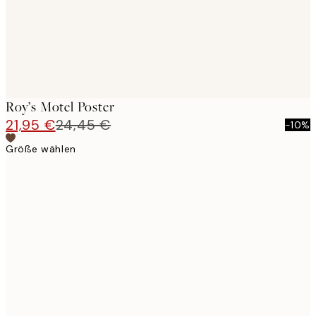
Roy’s Motel Poster
21,95 €
24,45 €
-10%
Größe wählen