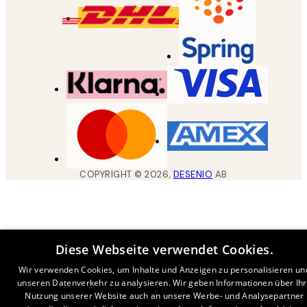
COPYRIGHT ©
2026
,
DESENIO
AB
Diese Webseite verwendet Cookies.
Wir verwenden Cookies, um Inhalte und Anzeigen zu personalisieren un
unseren Datenverkehr zu analysieren. Wir geben Informationen über Ih
Nutzung unserer Website auch an unsere Werbe- und Analysepartner