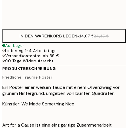
Frame
options
IN DEN WARENKORB LEGEN
-
14,67 €
24,45 €
Auf Lager
Lieferung 1-4 Arbeitstage
Versandkostenfrei ab 59 €
90 Tage Widerrufsrecht
PRODUKTBESCHREIBUNG
Friedliche Träume Poster
Ein Poster einer weißen Taube mit einem Olivenzweig vor
grünem Hintergrund, umgeben von bunten Quadraten.
Künstler: We Made Something Nice
Art for a Cause ist eine einzigartige Zusammenarbeit