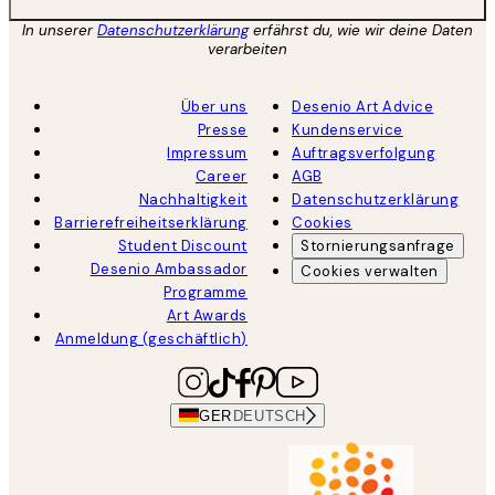
In unserer
Datenschutzerklärung
erfährst du, wie wir deine Daten
verarbeiten
Über uns
Desenio Art Advice
Presse
Kundenservice
Impressum
Auftragsverfolgung
Career
AGB
Nachhaltigkeit
Datenschutzerklärung
Barrierefreiheitserklärung
Cookies
Student Discount
Stornierungsanfrage
Desenio Ambassador
Cookies verwalten
Programme
Art Awards
Anmeldung (geschäftlich)
GER
DEUTSCH