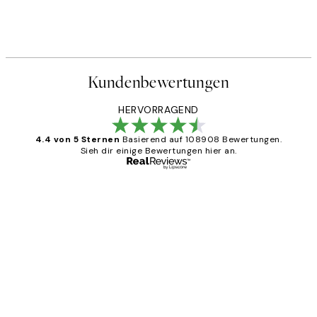
Kundenbewertungen
HERVORRAGEND
4.4 von 5 Sternen
Basierend auf 108908 Bewertungen.
Sieh dir einige Bewertungen hier an.
Verifizierter Käufer
Kundenbewertungen
Great
1 Jun
Maja S