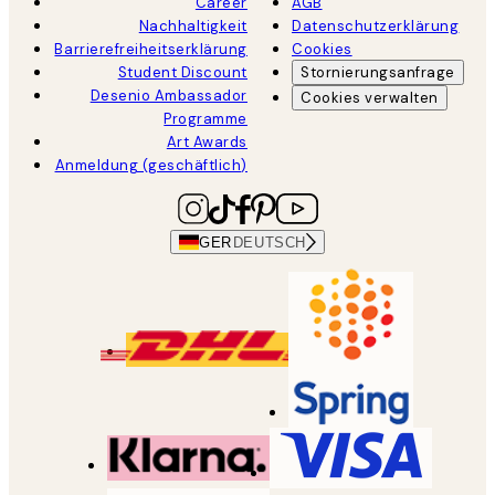
Career
AGB
Nachhaltigkeit
Datenschutzerklärung
Barrierefreiheitserklärung
Cookies
Student Discount
Stornierungsanfrage
Desenio Ambassador
Cookies verwalten
Programme
Art Awards
Anmeldung (geschäftlich)
GER
DEUTSCH