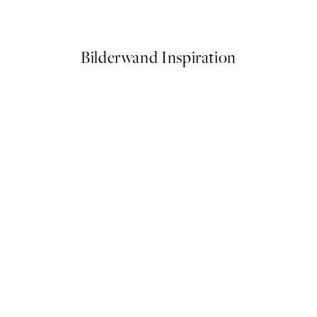
Ab 6,50 €
13 €
Bilderwand Inspiration