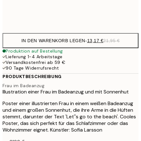
Frame
options
IN DEN WARENKORB LEGEN
-
13,17 €
21,95 €
Produktion auf Bestellung
Lieferung 1-4 Arbeitstage
Versandkostenfrei ab 59 €
90 Tage Widerrufsrecht
PRODUKTBESCHREIBUNG
Frau im Badeanzug
Illustration einer Frau im Badeanzug und mit Sonnenhut
Poster einer illustrierten Frau in einem weißen Badeanzug
und einem großen Sonnenhut, die ihre Arme in die Hüften
stemmt, darunter der Text 'Let''s go to the beach'. Cooles
Poster, das sich perfekt für das Schlafzimmer oder das
Wohnzimmer eignet. Künstler: Sofia Larsson