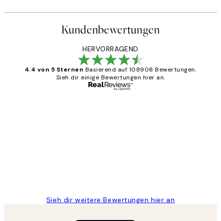
Kundenbewertungen
HERVORRAGEND
4.4 von 5 Sternen
Basierend auf 108908 Bewertungen.
Sieh dir einige Bewertungen hier an.
Verifizierter Käufer
Kundenbewertungen
Great
1 Jun
Maja S
Sieh dir weitere Bewertungen hier an