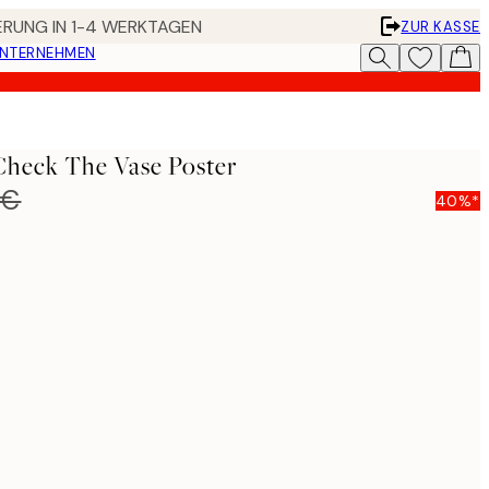
FERUNG IN 1-4 WERKTAGEN
ZUR KASSE
UNTERNEHMEN
Check The Vase Poster
 €
40%*