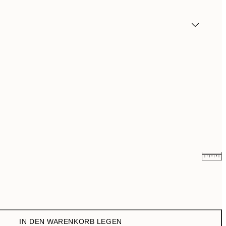
14,67 €
24,45 €
IN DEN WARENKORB LEGEN