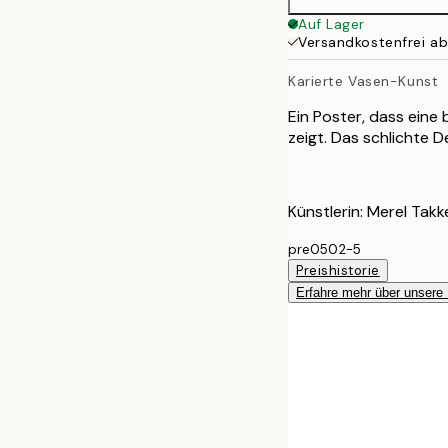
Auf Lager
Versandkostenfrei a
Karierte Vasen-Kunst
Ein Poster, dass eine
zeigt. Das schlichte D
Künstlerin: Merel Takk
pre0502-5
Preishistorie
Erfahre mehr über unsere