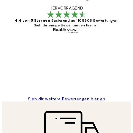
HERVORRAGEND
4.4 von 5 Sternen
Basierend auf 108908 Bewertungen.
Sieh dir einige Bewertungen hier an.
Verifizierter Käufer
Kundenbewertungen
Great
1 Jun
Maja S
Sieh dir weitere Bewertungen hier an