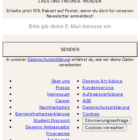
LASS UNS FREUNDE WERDEN
Erhalte jetzt 15% Rabatt auf Poster, wenn du dich für unseren
Newsletter anmeldest!
*
E-Mail
SENDEN
In unserer
Datenschutzerklärung
erfährst du, wie wir deine Daten
verarbeiten
Über uns
Desenio Art Advice
Presse
Kundenservice
Impressum
Auftragsverfolgung
Career
AGB
Nachhaltigkeit
Datenschutzerklärung
Barrierefreiheitserklärung
Cookies
Student Discount
Stornierungsanfrage
Desenio Ambassador
Cookies verwalten
Programme