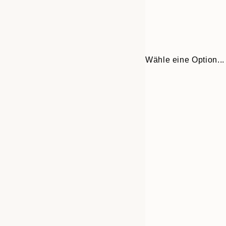
Wähle eine Option...
Frame
21x30 cm