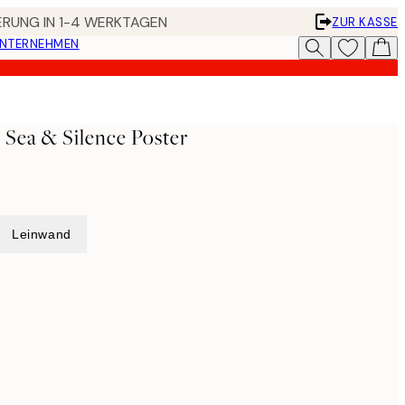
FERUNG IN 1-4 WERKTAGEN
ZUR KASSE
UNTERNEHMEN
- Sea & Silence Poster
Leinwand