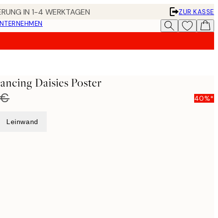
FERUNG IN 1-4 WERKTAGEN
ZUR KASSE
UNTERNEHMEN
ancing Daisies Poster
 €
40%*
Leinwand