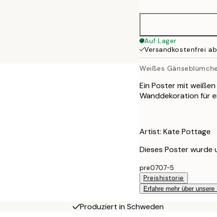
50x70 cm
70x100 cm
Auf Lager
Versandkostenfrei a
Weißes Gänseblümche
Ein Poster mit weißen
Wanddekoration für e
Artist: Kate Pottage
Dieses Poster wurde 
pre0707-5
Preishistorie
Erfahre mehr über unsere
Produziert in Schweden