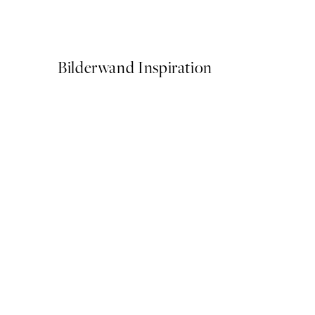
Ab 6,50 €
13 €
Bilderwand Inspiration