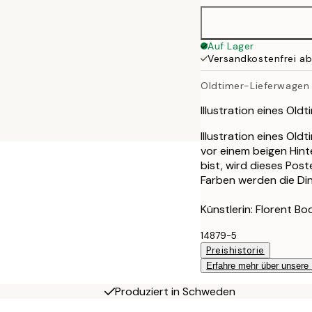
Auf Lager
Versandkostenfrei a
Oldtimer-Lieferwagen
Illustration eines Ol
Illustration eines Ol
vor einem beigen Hin
bist, wird dieses Pos
Farben werden die Din
Künstlerin: Florent Bo
14879-5
Preishistorie
Erfahre mehr über unsere
Produziert in Schweden