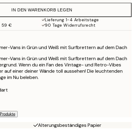
IN DEN WARENKORB LEGEN
Lieferung 1-4 Arbeitstage
b 59 €
90 Tage Widerrufsrecht
dtimer-Vans in Grün und Weiß mit Surfbrettern auf dem Dach
dtimer-Vans in Grün und Weiß mit Surfbrettern auf dem Dach
tergrund. Wenn du ein Fan des Vintage- und Retro-Vibes
ter auf einer deiner Wände toll aussehen! Die leuchtenden
ge im Nu beleben.
dart
 Produkte
Alterungsbeständiges Papier