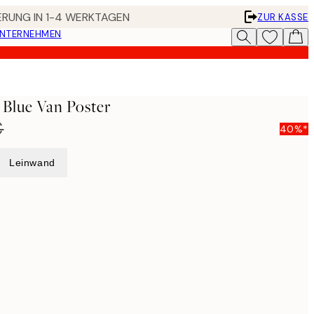
FERUNG IN 1-4 WERKTAGEN
ZUR KASSE
UNTERNEHMEN
 Blue Van Poster
€
40%*
Leinwand