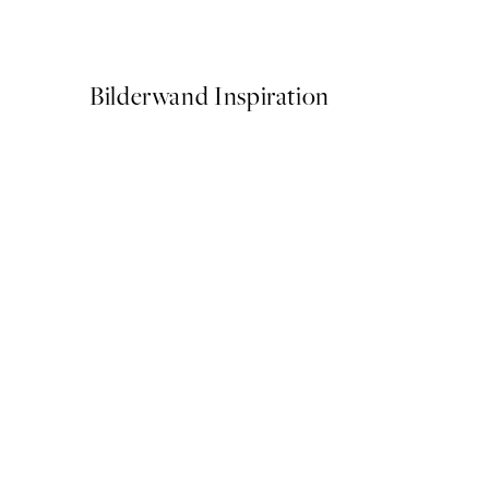
Ab 6,50 €
13 €
Bilderwand Inspiration