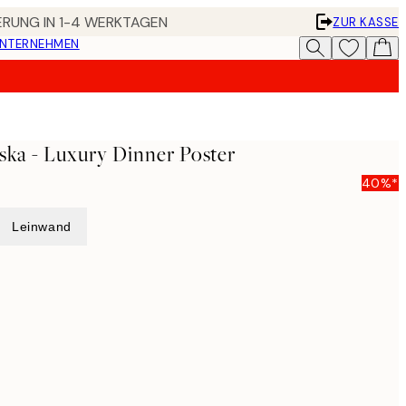
FERUNG IN 1-4 WERKTAGEN
ZUR KASSE
UNTERNEHMEN
ska - Luxury Dinner Poster
40%*
Leinwand