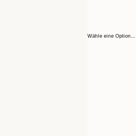
Wähle eine Option...
Frame
30x40 cm