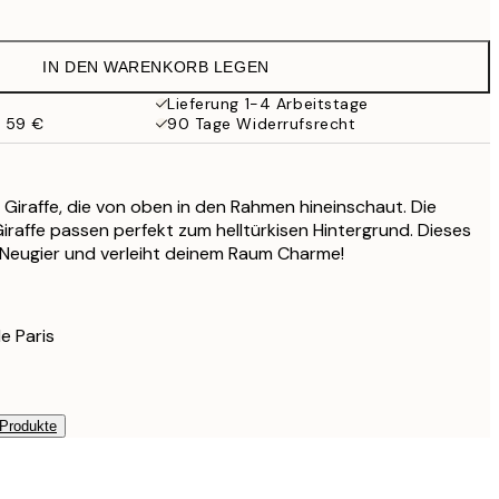
25,17 €
41,95 €
IN DEN WARENKORB LEGEN
Lieferung 1-4 Arbeitstage
b 59 €
90 Tage Widerrufsrecht
 Giraffe, die von oben in den Rahmen hineinschaut. Die
iraffe passen perfekt zum helltürkisen Hintergrund. Dieses
 Neugier und verleiht deinem Raum Charme!
e Paris
 Produkte