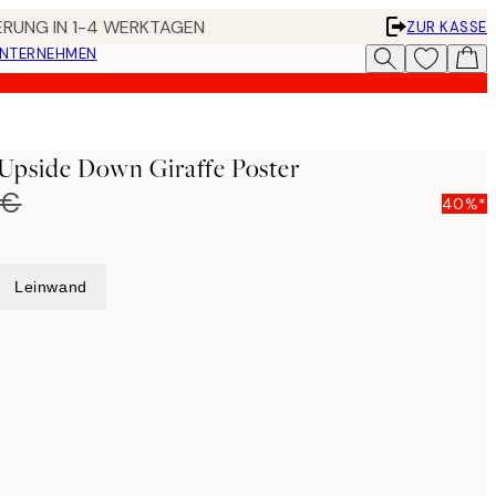
FERUNG IN 1-4 WERKTAGEN
ZUR KASSE
UNTERNEHMEN
 Upside Down Giraffe Poster
 €
40%*
Leinwand