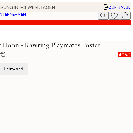
FERUNG IN 1-4 WERKTAGEN
ZUR KASSE
UNTERNEHMEN
y Hoon - Rawring Playmates Poster
 €
40%*
Leinwand