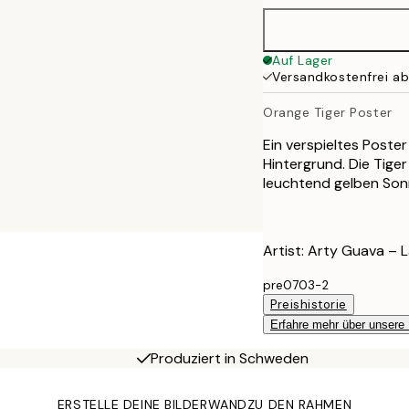
Auf Lager
Versandkostenfrei a
Orange Tiger Poster
Ein verspieltes Poste
Hintergrund. Die Tige
leuchtend gelben Son
Artist: Arty Guava – 
pre0703-2
Preishistorie
Erfahre mehr über unsere
Produziert in Schweden
ERSTELLE DEINE BILDERWAND
ZU DEN RAHMEN