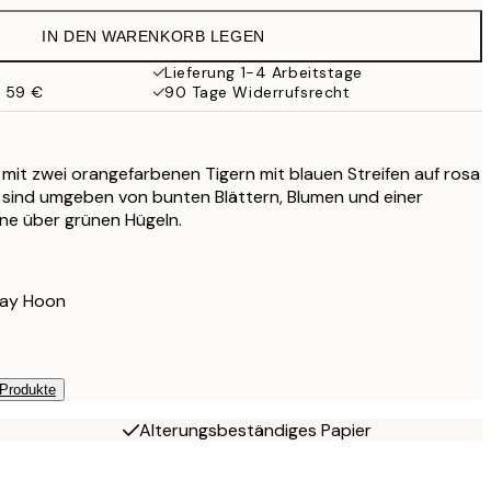
IN DEN WARENKORB LEGEN
Lieferung 1-4 Arbeitstage
b 59 €
90 Tage Widerrufsrecht
r mit zwei orangefarbenen Tigern mit blauen Streifen auf rosa
r sind umgeben von bunten Blättern, Blumen und einer
ne über grünen Hügeln.
Lay Hoon
 Produkte
Alterungsbeständiges Papier