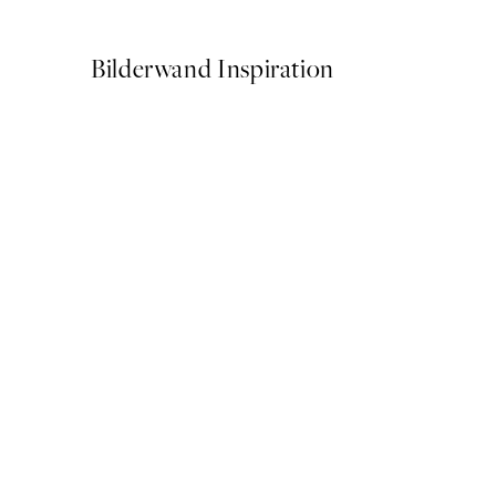
Ab 3,98 €
7,95 €
Bilderwand Inspiration