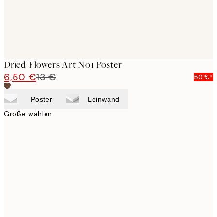
Dried Flowers Art No1 Poster
6,50 €
13 €
50%*
Poster
Leinwand
Größe wählen