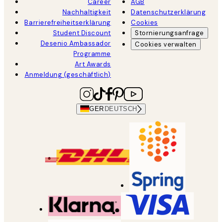
Career
AGB
Nachhaltigkeit
Datenschutzerklärung
Barrierefreiheitserklärung
Cookies
Student Discount
Stornierungsanfrage
Desenio Ambassador
Cookies verwalten
Programme
Art Awards
Anmeldung (geschäftlich)
GER
DEUTSCH