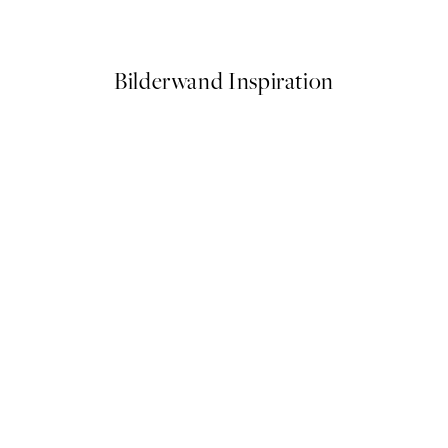
Ab 14,67 €
24,45 €
Bilderwand Inspiration