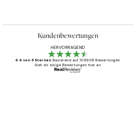
Kundenbewertungen
HERVORRAGEND
4.4 von 5 Sternen
Basierend auf 108908 Bewertungen.
Sieh dir einige Bewertungen hier an.
Verifizierter Käufer
Kundenbewertungen
Great
1 Jun
Maja S