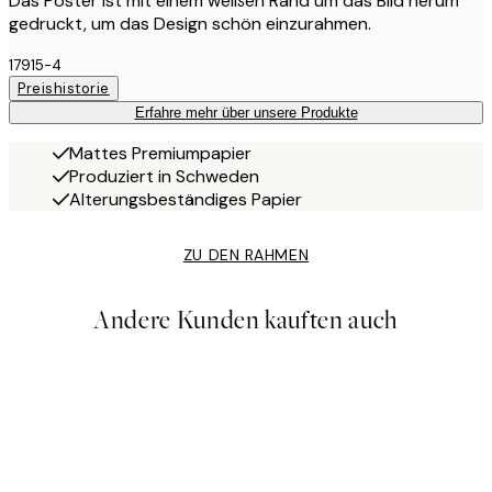
Das Poster ist mit einem weißen Rand um das Bild herum
gedruckt, um das Design schön einzurahmen.
17915-4
Preishistorie
Erfahre mehr über unsere Produkte
Mattes Premiumpapier
Produziert in Schweden
Alterungsbeständiges Papier
ZU DEN RAHMEN
Andere Kunden kauften auch