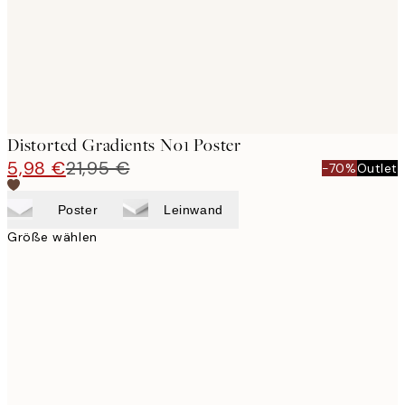
Distorted Gradients No1 Poster
5,98 €
21,95 €
-70%
Outlet
Poster
Leinwand
Größe wählen