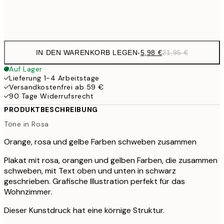
Frame
options
IN DEN WARENKORB LEGEN
-
5,98 €
21,95 €
Auf Lager
Lieferung 1-4 Arbeitstage
Versandkostenfrei ab 59 €
90 Tage Widerrufsrecht
PRODUKTBESCHREIBUNG
Töne in Rosa
Orange, rosa und gelbe Farben schweben zusammen
Plakat mit rosa, orangen und gelben Farben, die zusammen
schweben, mit Text oben und unten in schwarz
geschrieben. Grafische Illustration perfekt für das
Wohnzimmer.
Dieser Kunstdruck hat eine körnige Struktur.