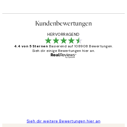
Kundenbewertungen
HERVORRAGEND
4.4 von 5 Sternen
Basierend auf 108908 Bewertungen.
Sieh dir einige Bewertungen hier an.
Verifizierter Käufer
Kundenbewertungen
Great
1 Jun
Maja S
Sieh dir weitere Bewertungen hier an