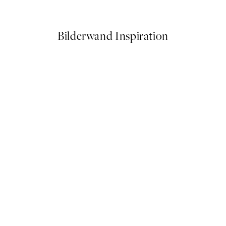
Ab 6,50 €
13 €
Bilderwand Inspiration