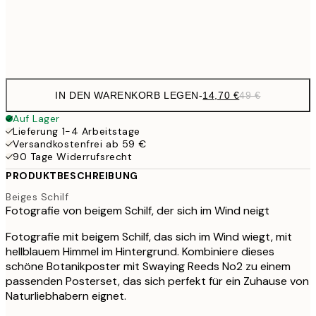
Frame
options
IN DEN WARENKORB LEGEN
-
14,70 €
49 €
Auf Lager
Lieferung 1-4 Arbeitstage
Versandkostenfrei ab 59 €
90 Tage Widerrufsrecht
PRODUKTBESCHREIBUNG
Beiges Schilf
Fotografie von beigem Schilf, der sich im Wind neigt
Fotografie mit beigem Schilf, das sich im Wind wiegt, mit
hellblauem Himmel im Hintergrund. Kombiniere dieses
schöne Botanikposter mit Swaying Reeds No2 zu einem
passenden Posterset, das sich perfekt für ein Zuhause von
Naturliebhabern eignet.