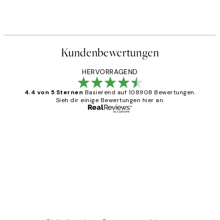
Kundenbewertungen
HERVORRAGEND
4.4 von 5 Sternen
Basierend auf 108908 Bewertungen.
Sieh dir einige Bewertungen hier an.
Verifizierter Käufer
Kundenbewertungen
Great
1 Jun
Maja S