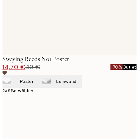
Swaying Reeds No1 Poster
14,70 €
49 €
-70%
Outlet
Poster
Leinwand
Größe wählen