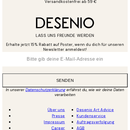
Versandkostenfrei ab 59 €
LASS UNS FREUNDE WERDEN
Erhalte jetzt 15% Rabatt auf Poster, wenn du dich für unseren
Newsletter anmeldest!
*
E-Mail
SENDEN
In unserer
Datenschutzerklärung
erfährst du, wie wir deine Daten
verarbeiten
Über uns
Desenio Art Advice
Presse
Kundenservice
Impressum
Auftragsverfolgung
Career
AGB