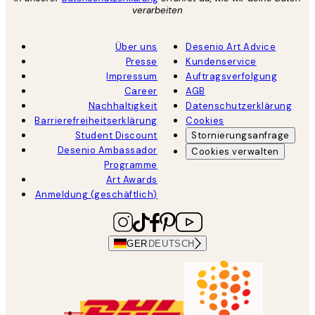
verarbeiten
Über uns
Desenio Art Advice
Presse
Kundenservice
Impressum
Auftragsverfolgung
Career
AGB
Nachhaltigkeit
Datenschutzerklärung
Barrierefreiheitserklärung
Cookies
Student Discount
Stornierungsanfrage
Desenio Ambassador
Cookies verwalten
Programme
Art Awards
Anmeldung (geschäftlich)
GER
DEUTSCH