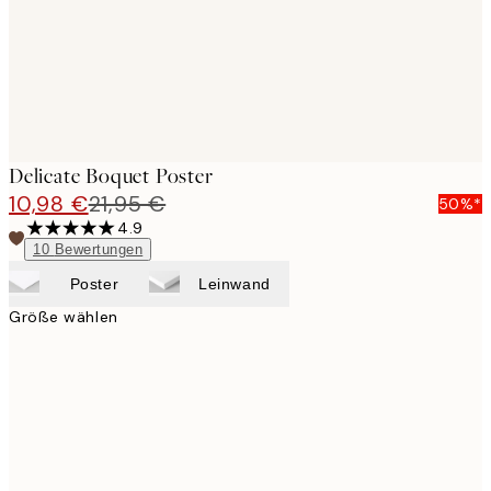
Delicate Boquet Poster
10,98 €
21,95 €
50%*
4.9
10
Bewertungen
Poster
Leinwand
Größe wählen