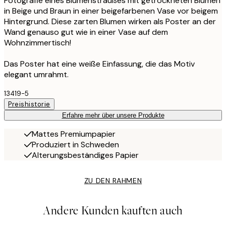
Fotografie eines Blumenstraußes mit getrockneten Blumen
in Beige und Braun in einer beigefarbenen Vase vor beigem
Hintergrund. Diese zarten Blumen wirken als Poster an der
Wand genauso gut wie in einer Vase auf dem
Wohnzimmertisch!
Das Poster hat eine weiße Einfassung, die das Motiv
elegant umrahmt.
13419-5
Preishistorie
Erfahre mehr über unsere Produkte
Mattes Premiumpapier
Produziert in Schweden
Alterungsbeständiges Papier
ZU DEN RAHMEN
Andere Kunden kauften auch