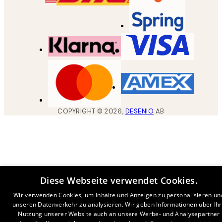
COPYRIGHT ©
2026
,
DESENIO
AB
Diese Webseite verwendet Cookies.
Wir verwenden Cookies, um Inhalte und Anzeigen zu personalisieren un
unseren Datenverkehr zu analysieren. Wir geben Informationen über Ih
Nutzung unserer Website auch an unsere Werbe- und Analysepartner