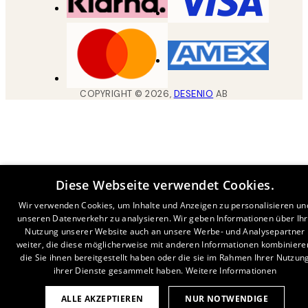
COPYRIGHT ©
2026
,
DESENIO
AB
Diese Webseite verwendet Cookies.
Wir verwenden Cookies, um Inhalte und Anzeigen zu personalisieren un
unseren Datenverkehr zu analysieren. Wir geben Informationen über Ih
Nutzung unserer Website auch an unsere Werbe- und Analysepartner
weiter, die diese möglicherweise mit anderen Informationen kombiniere
die Sie ihnen bereitgestellt haben oder die sie im Rahmen Ihrer Nutzun
ihrer Dienste gesammelt haben.
Weitere Informationen
ALLE AKZEPTIEREN
NUR NOTWENDIGE