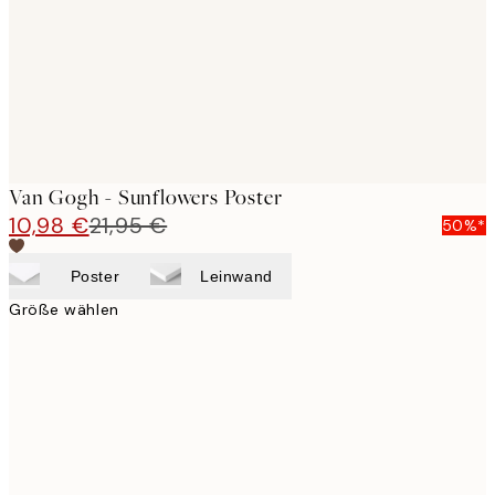
images
Van Gogh - Sunflowers Poster
10,98 €
21,95 €
50%*
Poster
Leinwand
Größe wählen