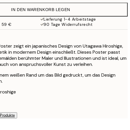
35,95 €
IN DEN WARENKORB LEGEN
Lieferung 1-4 Arbeitstage
b 59 €
90 Tage Widerrufsrecht
Poster zeigt ein japanisches Design von Utagawa Hiroshige,
hetik in modernem Design einschließt. Dieses Poster passt
mälden berühmter Maler und Illustrationen und ist ideal, um
ch von anspruchsvoller Kunst zu verleihen.
einem weißen Rand um das Bild gedruckt, um das Design
n.
iroshige
 Produkte