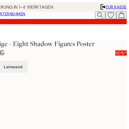
FERUNG IN 1-4 WERKTAGEN
ZUR KASSE
UNTERNEHMEN
ge - Eight Shadow Figures Poster
 €
50%*
Leinwand