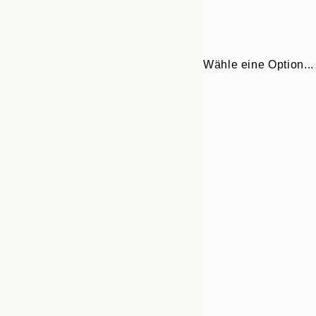
Wähle eine Option...
Frame
30x40 cm
options
50x70 cm