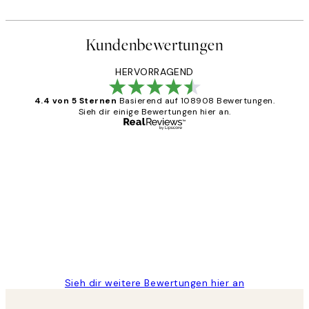
Kundenbewertungen
HERVORRAGEND
4.4 von 5 Sternen
Basierend auf 108908 Bewertungen.
Sieh dir einige Bewertungen hier an.
Verifizierter Käufer
Kundenbewertungen
Great
1 Jun
Maja S
Sieh dir weitere Bewertungen hier an