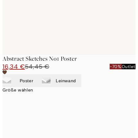
Abstract Sketches No1 Poster
16,34 €
54,45 €
-70%
Outlet
Poster
Leinwand
Größe wählen