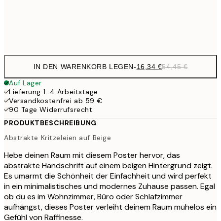
Frame
options
IN DEN WARENKORB LEGEN
-
16,34 €
54,45 €
Auf Lager
Lieferung 1-4 Arbeitstage
Versandkostenfrei ab 59 €
90 Tage Widerrufsrecht
PRODUKTBESCHREIBUNG
Abstrakte Kritzeleien auf Beige
Hebe deinen Raum mit diesem Poster hervor, das
abstrakte Handschrift auf einem beigen Hintergrund zeigt.
Es umarmt die Schönheit der Einfachheit und wird perfekt
in ein minimalistisches und modernes Zuhause passen. Egal
ob du es im Wohnzimmer, Büro oder Schlafzimmer
aufhängst, dieses Poster verleiht deinem Raum mühelos ein
Gefühl von Raffinesse.