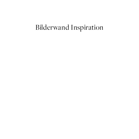
Ab 10,98 €
21,95 €
Bilderwand Inspiration