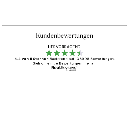
Kundenbewertungen
HERVORRAGEND
4.4 von 5 Sternen
Basierend auf 108908 Bewertungen.
Sieh dir einige Bewertungen hier an.
Verifizierter Käufer
Kundenbewertungen
Great
1 Jun
Maja S