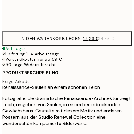
Frame
options
IN DEN WARENKORB LEGEN
-
12,23 €
24,45 €
Auf Lager
Lieferung 1-4 Arbeitstage
Versandkostenfrei ab 59 €
90 Tage Widerrufsrecht
PRODUKTBESCHREIBUNG
Beige Arkade
Renaissance-Säulen an einem schönen Teich
Fotografie, die dramatische Renaissance-Architektur zeigt.
Teich, umgeben von Säulen, in einem beeindruckenden
Gewächshaus. Gestalte mit diesem Motiv und anderen
Postern aus der Studio Renewal Collection eine
wunderschön komponierte Bilderwand.