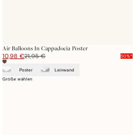
Air Balloons In Cappadocia Poster
10,98 €
21,95 €
50%*
Poster
Leinwand
Größe wählen