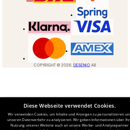
COPYRIGHT ©
2026
,
DESENIO
AB
Diese Webseite verwendet Cookies.
Wir verwenden Cookies, um Inhalte und Anzeigen zu personalisieren un
unseren Datenverkehr zu analysieren. Wir geben Informationen über Ih
Nutzung unserer Website auch an unsere Werbe- und Analysepartner