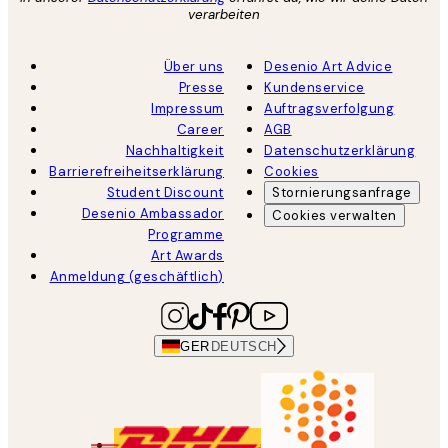
verarbeiten
Über uns
Desenio Art Advice
Presse
Kundenservice
Impressum
Auftragsverfolgung
Career
AGB
Nachhaltigkeit
Datenschutzerklärung
Barrierefreiheitserklärung
Cookies
Student Discount
Stornierungsanfrage
Desenio Ambassador
Cookies verwalten
Programme
Art Awards
Anmeldung (geschäftlich)
GER
DEUTSCH