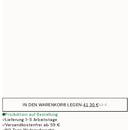
Kein Rahmen
IN DEN WARENKORB LEGEN
-
41,30 €
59 €
Produktion auf Bestellung
Lieferung 1-5 Arbeitstage
Versandkostenfrei ab 59 €
90 Tage Widerrufsrecht