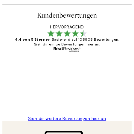
Kundenbewertungen
HERVORRAGEND
4.4 von 5 Sternen
Basierend auf 108908 Bewertungen.
Sieh dir einige Bewertungen hier an.
Verifizierter Käufer
Kundenbewertungen
Great
1 Jun
Maja S
Sieh dir weitere Bewertungen hier an