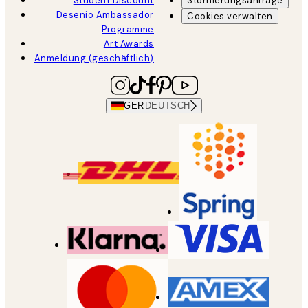
Student Discount
Stornierungsanfrage
Desenio Ambassador
Cookies verwalten
Programme
Art Awards
Anmeldung (geschäftlich)
GER
DEUTSCH