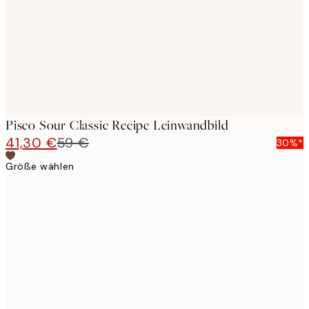
Pisco Sour Classic Recipe Leinwandbild
41,30 €
59 €
30%*
Größe wählen